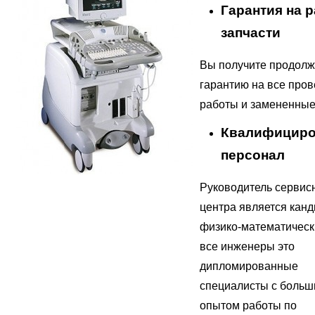
Гарантия на 
запчасти
Вы получите продол
гарантию на все про
работы и замененные
Квалифицир
персонал
Руководитель сервис
центра является кан
физико-математически
все инженеры это
дипломированные
специалисты с боль
опытом работы по