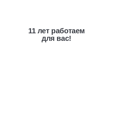
11 лет работаем
для вас!
Выгодная ценовая
политика