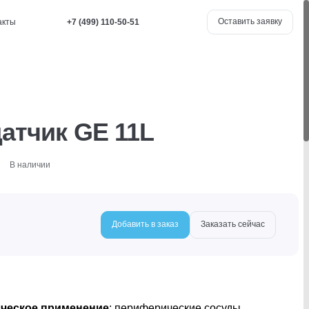
Оставить заявку
акты
+7 (499) 110-50-51
атчик GE 11L
В наличии
Добавить в заказ
Заказать сейчас
ческое применение
: периферические сосуды,