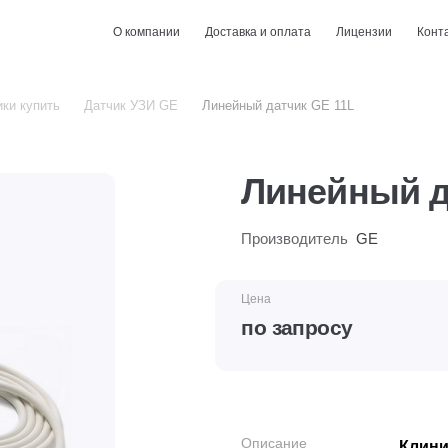
О компании
Доставка и оплата
Лицензии
Конт
ки купить
Датчик УЗИ GE
Линейный датчик GE 11L
Линейный д
Производитель
GE
Цена
по запросу
Описание
Клини