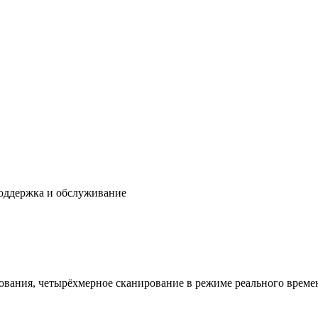
оддержка и обслуживание
дования,
четырёхмерное сканирование в режиме реального време