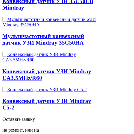
Конвексный датчик УЗИ 35C50EB
Mindray
Мультичастотный конвексный
датчик УЗИ Mindray 35C50HA
Конвексный датчик УЗИ Mindray
CA3.5MHz/R60
Конвексный датчик УЗИ Mindray
C5-2
Оставьте заявку
на ремонт,
или на