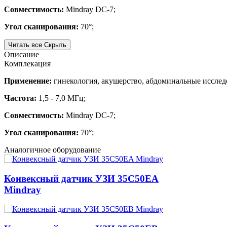
Совместимость:
Mindray DC-7;
Угол сканирования:
70°;
Читать все
Скрыть
Описание
Комплекация
Применение:
гинекология, акушерство, абдоминальные иссле
Частота:
1,5 - 7,0 МГц;
Совместимость:
Mindray DC-7;
Угол сканирования:
70°;
Аналогичное оборудование
Конвексный датчик УЗИ 35C50EA
Mindray