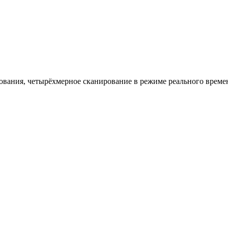
дования,
четырёхмерное сканирование в режиме реального време