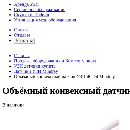
Аренда УЗИ
Сервисное обслуживание
Скупка и Trade-in
Утилизация мед. оборудования
Статьи
Отзывы
Контакты
Главная
Продажа оборудования и Комлектующих
УЗИ датчики купить
Датчики УЗИ Mindray
Объёмный конвексный датчик УЗИ 4CD4 Mindray
Объёмный конвексный датчи
В наличии