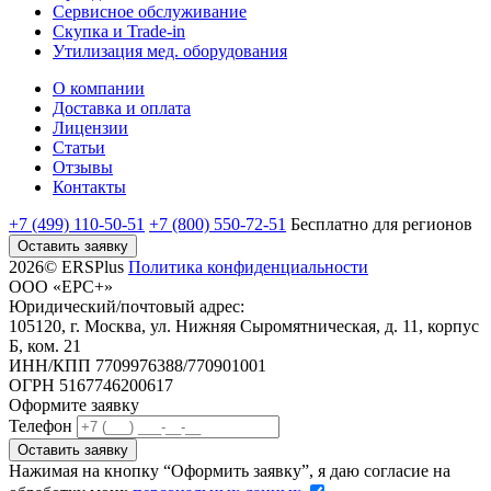
Сервисное обслуживание
Скупка и Trade-in
Утилизация мед. оборудования
О компании
Доставка и оплата
Лицензии
Статьи
Отзывы
Контакты
+7 (499) 110-50-51
+7 (800) 550-72-51
Бесплатно
для регионов
Оставить заявку
2026© ERSPlus
Политика конфиденциальности
ООО «ЕРС+»
Юридический/почтовый адрес:
105120, г. Москва, ул. Нижняя Сыромятническая, д. 11, корпус
Б, ком. 21
ИНН/КПП 7709976388/770901001
ОГРН 5167746200617
Оформите заявку
Телефон
Оставить заявку
Нажимая на кнопку “Оформить заявку”, я даю согласие на