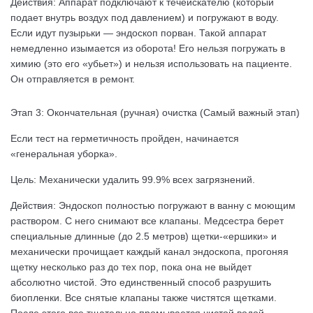
Действия: Аппарат подключают к течеискателю (который
подает внутрь воздух под давлением) и погружают в воду.
Если идут пузырьки — эндоскоп порван. Такой аппарат
немедленно изымается из оборота! Его нельзя погружать в
химию (это его «убьет») и нельзя использовать на пациенте.
Он отправляется в ремонт.
Этап 3: Окончательная (ручная) очистка (Самый важный этап)
Если тест на герметичность пройден, начинается
«генеральная уборка».
Цель: Механически удалить 99.9% всех загрязнений.
Действия: Эндоскоп полностью погружают в ванну с моющим
раствором. С него снимают все клапаны. Медсестра берет
специальные длинные (до 2.5 метров) щетки-«ершики» и
механически прочищает каждый канал эндоскопа, прогоняя
щетку несколько раз до тех пор, пока она не выйдет
абсолютно чистой. Это единственный способ разрушить
биопленки. Все снятые клапаны также чистятся щетками.