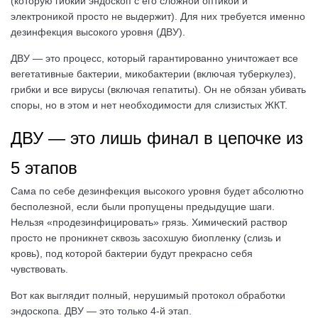
(которую гибкий эндоскоп с его сложной оптикой и
электроникой просто не выдержит). Для них требуется именно
дезинфекция высокого уровня (ДВУ).
ДВУ — это процесс, который гарантированно уничтожает все
вегетативные бактерии, микобактерии (включая туберкулез),
грибки и все вирусы (включая гепатиты). Он не обязан убивать
споры, но в этом и нет необходимости для слизистых ЖКТ.
ДВУ — это лишь финал в цепочке из
5 этапов
Сама по себе дезинфекция высокого уровня будет абсолютно
бесполезной, если были пропущены предыдущие шаги.
Нельзя «продезинфицировать» грязь. Химический раствор
просто не проникнет сквозь засохшую биопленку (слизь и
кровь), под которой бактерии будут прекрасно себя
чувствовать.
Вот как выглядит полный, нерушимый протокол обработки
эндоскопа. ДВУ — это только 4-й этап.