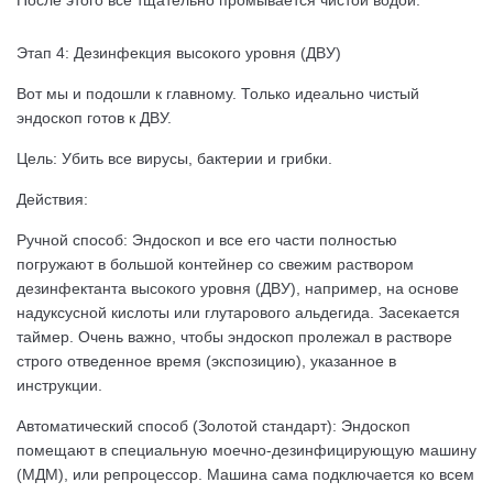
После этого все тщательно промывается чистой водой.
Этап 4: Дезинфекция высокого уровня (ДВУ)
Вот мы и подошли к главному. Только идеально чистый
эндоскоп готов к ДВУ.
Цель: Убить все вирусы, бактерии и грибки.
Действия:
Ручной способ: Эндоскоп и все его части полностью
погружают в большой контейнер со свежим раствором
дезинфектанта высокого уровня (ДВУ), например, на основе
надуксусной кислоты или глутарового альдегида. Засекается
таймер. Очень важно, чтобы эндоскоп пролежал в растворе
строго отведенное время (экспозицию), указанное в
инструкции.
Автоматический способ (Золотой стандарт): Эндоскоп
помещают в специальную моечно-дезинфицирующую машину
(МДМ), или репроцессор. Машина сама подключается ко всем