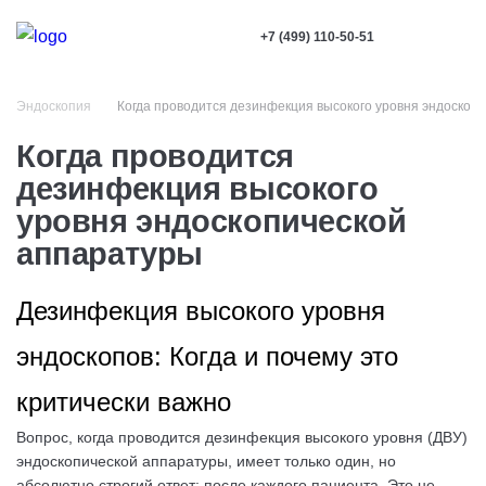
+7 (499) 110-50-51
Эндоскопия
Когда проводится дезинфекция высокого уровня эндоскоп
Когда проводится
дезинфекция высокого
уровня эндоскопической
аппаратуры
Дезинфекция высокого уровня
эндоскопов: Когда и почему это
критически важно
Вопрос, когда проводится дезинфекция высокого уровня (ДВУ)
эндоскопической аппаратуры, имеет только один, но
абсолютно строгий ответ: после каждого пациента. Это не