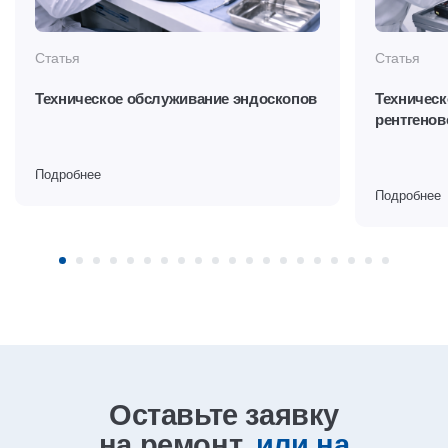
Статья
Статья
Техническое обслуживание эндоскопов
Техническ
рентгенов
Подробнее
Подробнее
Оставьте заявку
на ремонт,
или на