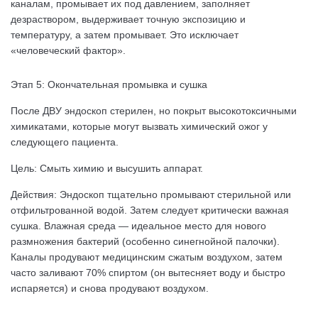
каналам, промывает их под давлением, заполняет
дезраствором, выдерживает точную экспозицию и
температуру, а затем промывает. Это исключает
«человеческий фактор».
Этап 5: Окончательная промывка и сушка
После ДВУ эндоскоп стерилен, но покрыт высокотоксичными
химикатами, которые могут вызвать химический ожог у
следующего пациента.
Цель: Смыть химию и высушить аппарат.
Действия: Эндоскоп тщательно промывают стерильной или
отфильтрованной водой. Затем следует критически важная
сушка. Влажная среда — идеальное место для нового
размножения бактерий (особенно синегнойной палочки).
Каналы продувают медицинским сжатым воздухом, затем
часто заливают 70% спиртом (он вытесняет воду и быстро
испаряется) и снова продувают воздухом.