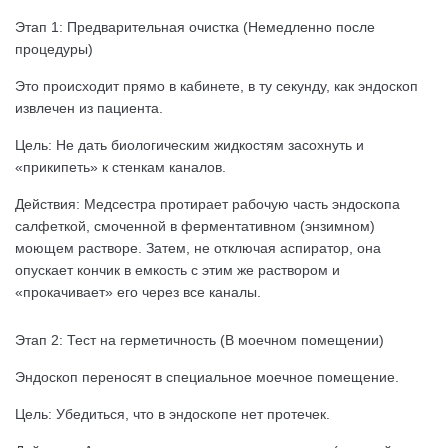
Этап 1: Предварительная очистка (Немедленно после
процедуры)
Это происходит прямо в кабинете, в ту секунду, как эндоскоп
извлечен из пациента.
Цель: Не дать биологическим жидкостям засохнуть и
«прикипеть» к стенкам каналов.
Действия: Медсестра протирает рабочую часть эндоскопа
салфеткой, смоченной в ферментативном (энзимном)
моющем растворе. Затем, не отключая аспиратор, она
опускает кончик в емкость с этим же раствором и
«прокачивает» его через все каналы.
Этап 2: Тест на герметичность (В моечном помещении)
Эндоскоп переносят в специальное моечное помещение.
Цель: Убедиться, что в эндоскопе нет протечек.