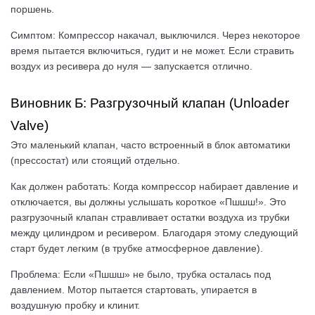
поршень.
Симптом: Компрессор накачал, выключился. Через некоторое
время пытается включиться, гудит и не может. Если стравить
воздух из ресивера до нуля — запускается отлично.
Виновник Б: Разгрузочный клапан (Unloader
Valve)
Это маленький клапан, часто встроенный в блок автоматики
(прессостат) или стоящий отдельно.
Как должен работать: Когда компрессор набирает давление и
отключается, вы должны услышать короткое «Пшшш!». Это
разгрузочный клапан стравливает остатки воздуха из трубки
между цилиндром и ресивером. Благодаря этому следующий
старт будет легким (в трубке атмосферное давление).
Проблема: Если «Пшшш» не было, трубка осталась под
давлением. Мотор пытается стартовать, упирается в
воздушную пробку и клинит.