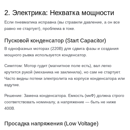
2. Электрика: Нехватка мощности
Если пневматика исправна (вы стравили давление, а он все
равно не стартует), проблема в токе.
Пусковой конденсатор (Start Capacitor)
В однофазных моторах (220В) для сдвига фазы и создания
мощного рывка используется конденсатор.
Симптом: Мотор гудит (магнитное поле есть), вал легко
крутится рукой (механика не заклинила), но сам не стартует.
Часто видны потеки электролита на корпусе конденсатора или
вздутие.
Решение: Замена конденсатора. Емкость (мкФ) должна строго
соответствовать номиналу, а напряжение — быть не ниже
400В.
Просадка напряжения (Low Voltage)