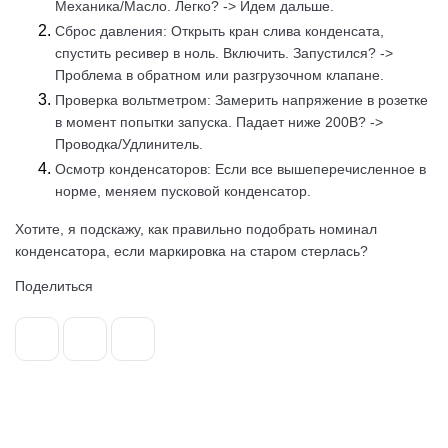
Механика/Масло. Легко? -> Идем дальше.
Сброс давления: Открыть кран слива конденсата,
спустить ресивер в ноль. Включить. Запустился? ->
Проблема в обратном или разгрузочном клапане.
Проверка вольтметром: Замерить напряжение в розетке
в момент попытки запуска. Падает ниже 200В? ->
Проводка/Удлинитель.
Осмотр конденсаторов: Если все вышеперечисленное в
норме, меняем пусковой конденсатор.
Хотите, я подскажу, как правильно подобрать номинал
конденсатора, если маркировка на старом стерлась?
Поделиться