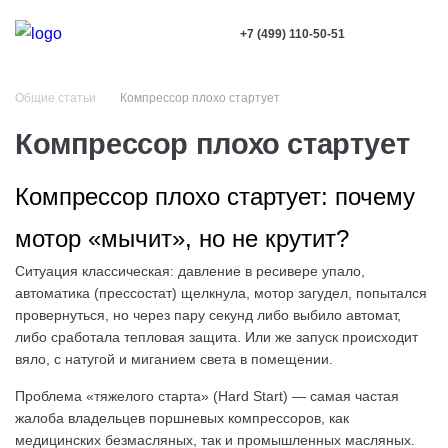
+7 (499) 110-50-51
Общие статьи
Компрессор плохо стартует
Компрессор плохо стартует
Компрессор плохо стартует: почему
мотор «мычит», но не крутит?
Ситуация классическая: давление в ресивере упало,
автоматика (прессостат) щелкнула, мотор загудел, попытался
провернуться, но через пару секунд либо выбило автомат,
либо сработала тепловая защита. Или же запуск происходит
вяло, с натугой и миганием света в помещении.
Проблема «тяжелого старта» (Hard Start) — самая частая
жалоба владельцев поршневых компрессоров, как
медицинских безмасляных, так и промышленных масляных.