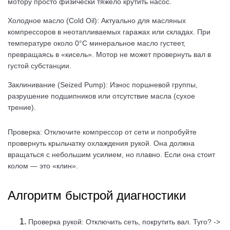
мотору просто физически тяжело крутить насос.
Холодное масло (Cold Oil): Актуально для масляных
компрессоров в неотапливаемых гаражах или складах. При
температуре около 0°C минеральное масло густеет,
превращаясь в «кисель». Мотор не может провернуть вал в
густой субстанции.
Заклинивание (Seized Pump): Износ поршневой группы,
разрушение подшипников или отсутствие масла (сухое
трение).
Проверка: Отключите компрессор от сети и попробуйте
провернуть крыльчатку охлаждения рукой. Она должна
вращаться с небольшим усилием, но плавно. Если она стоит
колом — это «клин».
Алгоритм быстрой диагностики
Проверка рукой: Отключить сеть, покрутить вал. Туго? ->