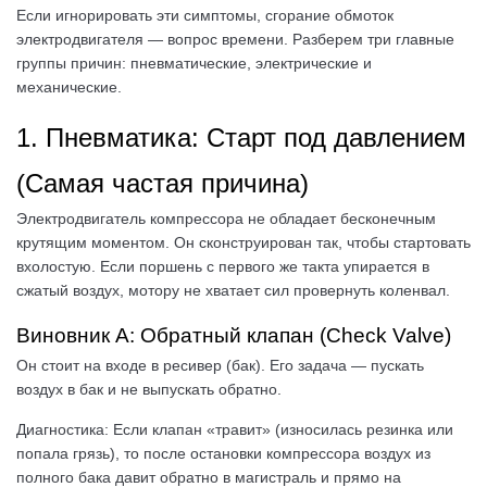
Если игнорировать эти симптомы, сгорание обмоток
электродвигателя — вопрос времени. Разберем три главные
группы причин: пневматические, электрические и
механические.
1. Пневматика: Старт под давлением
(Самая частая причина)
Электродвигатель компрессора не обладает бесконечным
крутящим моментом. Он сконструирован так, чтобы стартовать
вхолостую. Если поршень с первого же такта упирается в
сжатый воздух, мотору не хватает сил провернуть коленвал.
Виновник А: Обратный клапан (Check Valve)
Он стоит на входе в ресивер (бак). Его задача — пускать
воздух в бак и не выпускать обратно.
Диагностика: Если клапан «травит» (износилась резинка или
попала грязь), то после остановки компрессора воздух из
полного бака давит обратно в магистраль и прямо на