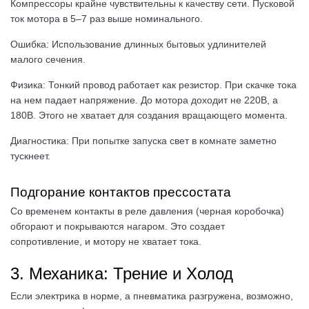
Компрессоры крайне чувствительны к качеству сети. Пусковой
ток мотора в 5–7 раз выше номинального.
Ошибка: Использование длинных бытовых удлинителей
малого сечения.
Физика: Тонкий провод работает как резистор. При скачке тока
на нем падает напряжение. До мотора доходит не 220В, а
180В. Этого не хватает для создания вращающего момента.
Диагностика: При попытке запуска свет в комнате заметно
тускнеет.
Подгорание контактов прессостата
Со временем контакты в реле давления (черная коробочка)
обгорают и покрываются нагаром. Это создает
сопротивление, и мотору не хватает тока.
3. Механика: Трение и Холод
Если электрика в норме, а пневматика разгружена, возможно,