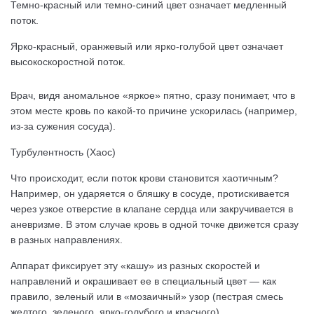
Темно-красный или темно-синий цвет означает медленный
поток.
Ярко-красный, оранжевый или ярко-голубой цвет означает
высокоскоростной поток.
Врач, видя аномальное «яркое» пятно, сразу понимает, что в
этом месте кровь по какой-то причине ускорилась (например,
из-за сужения сосуда).
Турбулентность (Хаос)
Что происходит, если поток крови становится хаотичным?
Например, он ударяется о бляшку в сосуде, протискивается
через узкое отверстие в клапане сердца или закручивается в
аневризме. В этом случае кровь в одной точке движется сразу
в разных направлениях.
Аппарат фиксирует эту «кашу» из разных скоростей и
направлений и окрашивает ее в специальный цвет — как
правило, зеленый или в «мозаичный» узор (пестрая смесь
желтого, зеленого, ярко-голубого и красного).