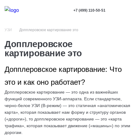
+7 (499) 110-50-51
УЗИ
Допплеровское картирование это
Допплеровское
картирование это
Допплеровское картирование: Что
это и как оно работает?
Допплеровское картирование — это одна из важнейших
функций современного УЗИ-аппарата. Если стандартное,
черно-белое УЗИ (B-режим) — это статичная «анатомическая
карта», которая показывает нам форму и структуру органов
(«дороги»), то допплеровское картирование — это «карта
трафика», которая показывает движение («машины») по этим
дорогам.