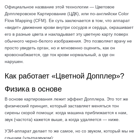
Официальное название этой технологии — Цветовое
Допплеровское Картирование (ЦДК), или по-английски Color
Flow Mapping (CFM). Ее суть заключается в том, что аппарат
«видит» движение крови внутри сосудов и сердца, окрашивает
его в разные цвета и накладывает эту цветную карту поверх
обычного черно-белого изображения. Это позволяет врачу не
просто увидеть орган, но и мгновенно оценить, как он
кровоснабжается, где ток крови нормальный, а где он
нарушен.
Как работает «Цветной Допплер»?
Физика в основе
В основе картирования лежит эффект Допплера. Это тот же
физический принцип, который заставляет меняться тон
сирены скорой помощи: когда машина приближается к нам,
звук (частота) кажется выше, а когда удаляется — ниже.
УЗИ-аппарат делает то же самое, но со звуком, который мы не
слышим (ультразвуком):