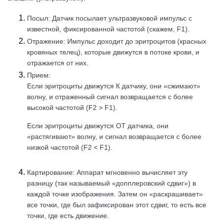
Посыл: Датчик посылает ультразвуковой импульс с
известной, фиксированной частотой (скажем, F1).
Отражение: Импульс доходит до эритроцитов (красных
кровяных телец), которые движутся в потоке крови, и
отражается от них.
Прием:
Если эритроциты движутся К датчику, они «сжимают»
волну, и отраженный сигнал возвращается с более
высокой частотой (F2 > F1).
Если эритроциты движутся ОТ датчика, они
«растягивают» волну, и сигнал возвращается с более
низкой частотой (F2 < F1).
Картирование: Аппарат мгновенно вычисляет эту
разницу (так называемый «допплеровский сдвиг») в
каждой точке изображения. Затем он «раскрашивает»
все точки, где был зафиксирован этот сдвиг, то есть все
точки, где есть движение.