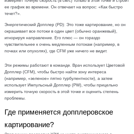
измеряет точную скорость (в см/с) только в этой точке и строит
ее график во времени. Он отвечает на вопрос: «Как быстро
течет?».
Энергетический Допплер (PD): Это тоже картирование, но он
окрашивает все потоки в один цвет (обычно оранжевый),
игнорируя направление. Его плюс — он гораздо
чувствительнее к очень медленным потокам (например, в
почках или опухолях), где CFM уже ничего не видит.
Эти режимы работают в команде. Врач использует Цветовой
Допплер (CFM), чтобы быстро найти зону интереса
(например, «зеленое» пятно турбулентности), а затем
использует Импульсный Допплер (PW), чтобы прицельно
измерить точную скорость в этой точке и оценить степень
проблемы.
Где применяется допплеровское
картирование?