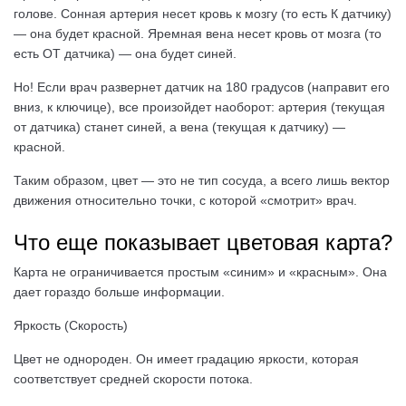
голове. Сонная артерия несет кровь к мозгу (то есть К датчику)
— она будет красной. Яремная вена несет кровь от мозга (то
есть ОТ датчика) — она будет синей.
Но! Если врач развернет датчик на 180 градусов (направит его
вниз, к ключице), все произойдет наоборот: артерия (текущая
от датчика) станет синей, а вена (текущая к датчику) —
красной.
Таким образом, цвет — это не тип сосуда, а всего лишь вектор
движения относительно точки, с которой «смотрит» врач.
Что еще показывает цветовая карта?
Карта не ограничивается простым «синим» и «красным». Она
дает гораздо больше информации.
Яркость (Скорость)
Цвет не однороден. Он имеет градацию яркости, которая
соответствует средней скорости потока.