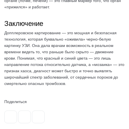
органе (почке, печени) — это главный маркер того, что орган
«прижился» и работает.
Заключение
Допплеровское картирование — это мощная и безопасная
технология, которая буквально «оживила» черно-белую
картинку УЗИ. Она дала врачам возможность в реальном
времени видеть то, что раньше было скрыто — движение
крови. Понимая, что красный и синий цвета — это лишь
направление потока относительно датчика, а «мозаика» — это
признак хаоса, диагност может быстро и точно выявлять
широчайший спектр заболеваний, от сердечных пороков до
смертельно опасных тромбозов.
Поделиться