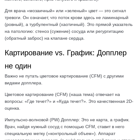
Для врача «мозаичный» или «зеленый» цвет — это сигнал
тревоги. Он означает, что поток крови здесь не ламинарный
(ровный), а турбулентный (хаотичный). Это прямой указатель
на патологию: стеноз (сужение) сосуда или регургитацию
(обратный заброс) на клапане сердца.
Картирование vs. График: Допплер
не один
Важно не путать цветовое картирование (CFM) с другими
видами допплера.
Цветовое картирование (CFM) (наша тема) отвечает на
вопросы: «Где течет?» и «Куда течет?». Это качественная 2D-
оценка.
Импульсно-волновой (PW) Допплер: Это не карта, а график.
Врач, найдя нужный сосуд с помощью CFM, ставит в него
специальную метку («контрольный объем»). Аппарат