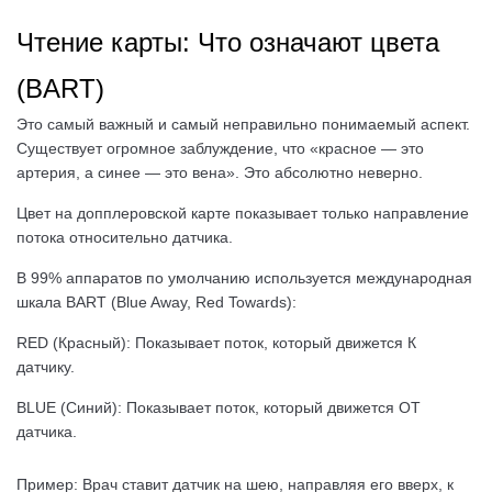
Чтение карты: Что означают цвета
(BART)
Это самый важный и самый неправильно понимаемый аспект.
Существует огромное заблуждение, что «красное — это
артерия, а синее — это вена». Это абсолютно неверно.
Цвет на допплеровской карте показывает только направление
потока относительно датчика.
В 99% аппаратов по умолчанию используется международная
шкала BART (Blue Away, Red Towards):
RED (Красный): Показывает поток, который движется К
датчику.
BLUE (Синий): Показывает поток, который движется ОТ
датчика.
Пример: Врач ставит датчик на шею, направляя его вверх, к