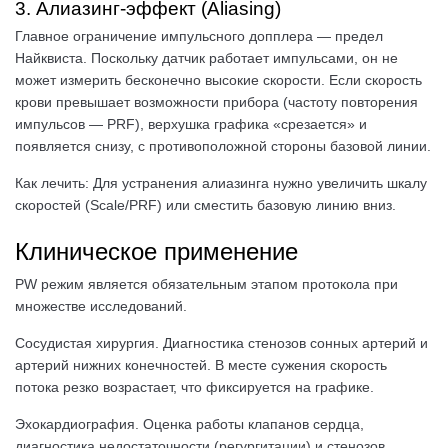
3. Алиазинг-эффект (Aliasing)
Главное ограничение импульсного допплера — предел
Найквиста. Поскольку датчик работает импульсами, он не
может измерить бесконечно высокие скорости. Если скорость
крови превышает возможности прибора (частоту повторения
импульсов — PRF), верхушка графика «срезается» и
появляется снизу, с противоположной стороны базовой линии.
Как лечить: Для устранения алиазинга нужно увеличить шкалу
скоростей (Scale/PRF) или сместить базовую линию вниз.
Клиническое применение
PW режим является обязательным этапом протокола при
множестве исследований.
Сосудистая хирургия. Диагностика стенозов сонных артерий и
артерий нижних конечностей. В месте сужения скорость
потока резко возрастает, что фиксируется на графике.
Эхокардиография. Оценка работы клапанов сердца,
диагностика недостаточности (регургитации) и стенозов,