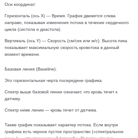
Оси координат:
Горизонталь (ось X) — Время. График движется слева
направо, показывая изменения потока в течение сердечного
цикла (систола и диастола).
Вертикаль (ось Y) — Скорость (см/сек или м/с). Высота пика
показывает максимальную скорость кровотока в данный
момент времени.
Базовая линия (Baseline):
Это горизонтальная черта посередине графика.
Спектр выше базовой линии означает, что кровь течет к
датчику.
Спектр ниже линии — кровь течет от датчика.
Также график показывает характер потока. Если внутри
графика есть черное пустое пространство («спектральное