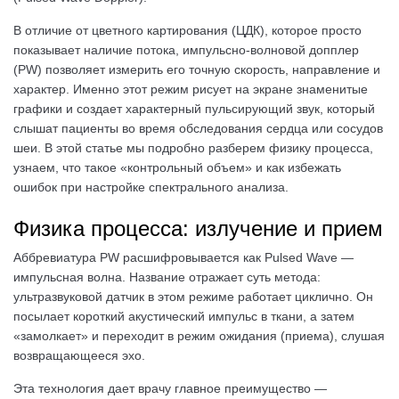
В отличие от цветного картирования (ЦДК), которое просто
показывает наличие потока, импульсно-волновой допплер
(PW) позволяет измерить его точную скорость, направление и
характер. Именно этот режим рисует на экране знаменитые
графики и создает характерный пульсирующий звук, который
слышат пациенты во время обследования сердца или сосудов
шеи. В этой статье мы подробно разберем физику процесса,
узнаем, что такое «контрольный объем» и как избежать
ошибок при настройке спектрального анализа.
Физика процесса: излучение и прием
Аббревиатура PW расшифровывается как Pulsed Wave —
импульсная волна. Название отражает суть метода:
ультразвуковой датчик в этом режиме работает циклично. Он
посылает короткий акустический импульс в ткани, а затем
«замолкает» и переходит в режим ожидания (приема), слушая
возвращающееся эхо.
Эта технология дает врачу главное преимущество —