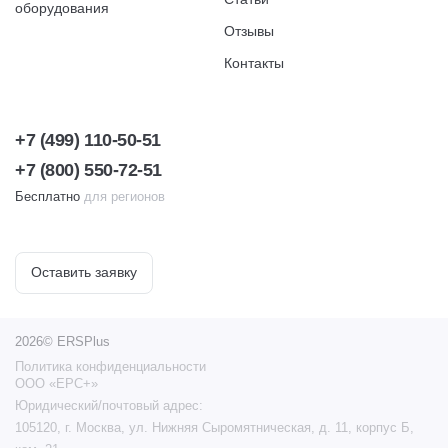
оборудования
Отзывы
Контакты
+7 (499) 110-50-51
+7 (800) 550-72-51
Бесплатно
для регионов
Оставить заявку
2026© ERSPlus
Политика конфиденциальности
ООО «ЕРС+»
Юридический/почтовый адрес:
105120, г. Москва, ул. Нижняя Сыромятническая, д. 11, корпус Б,