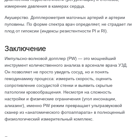
измерение давления в камерах сердца.
Акушерство. Допплерометрия маточных артерий и артерии
пуповины. По форме спектра врач определяет, не страдает ли
плод от гипоксии (индексы резистентности PI и RI).
Заключение
Импульсно-волновой допплер (PW) — это мощнейший
инструмент количественного анализа в арсенале врача УЗД.
Он позволяет не просто увидеть сосуд, но и понять
гемодинамику процесса: измерить скорость, оценить
сопротивление сосудистой стенки и выявить скрытые
патологии кровообращения. Несмотря на сложность
настройки и физические ограничения (угол инсонации,
алиазинг), именно PW режим превращает ультразвуковой
сканер из «анатомического фотоаппарата» в полноценный
физиологический измерительный комплекс.