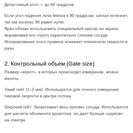
Допустимый угол — до 60 градусов.
Если угол падения луча близок к 90 градусам, сигнал исчезнет,
так как косинус 90 равен нулю.
Врач обязан использовать специальный курсор на экране,
выравнивая его строго параллельно стенкам сосуда.
Игнорирование этого правила искажает показатели скорости в
разы.
2. Контрольный объем (Gate size)
Размер «ворот», в которых происходит измерение, можно
менять.
Узкий гейт (1–2 мм): Используется для точного измерения
пиковой скорости в центре потока.
Широкий гейт: Захватывает весь просвет сосуда. Используется
для расчета объемного кровотока, но дает больше «шумов»
на спектре.