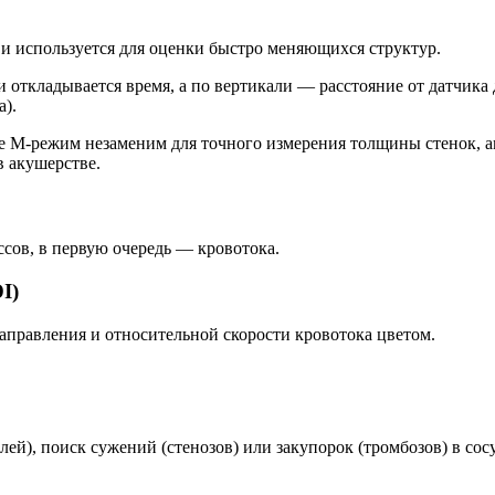
и используется для оценки быстро меняющихся структур.
 откладывается время, а по вертикали — расстояние от датчика
а).
е М-режим незаменим для точного измерения толщины стенок, 
в акушерстве.
сов, в первую очередь — кровотока.
I)
аправления и относительной скорости кровотока цветом.
й), поиск сужений (стенозов) или закупорок (тромбозов) в сос