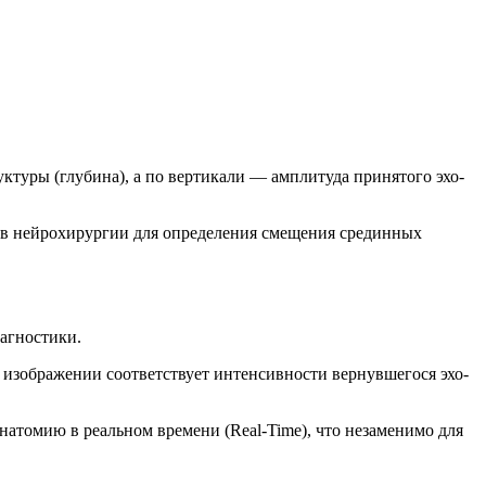
ктуры (глубина), а по вертикали — амплитуда принятого эхо-
е в нейрохирургии для определения смещения срединных
агностики.
а изображении соответствует интенсивности вернувшегося эхо-
натомию в реальном времени (Real-Time), что незаменимо для