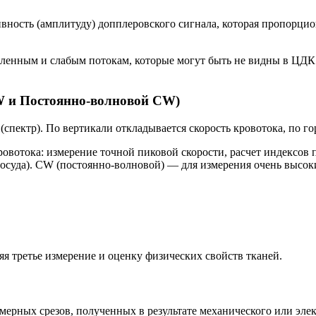
ивность (амплитуду) допплеровского сигнала, которая пропорци
ленным и слабым потокам, которые могут быть не видны в ЦДК
 и Постоянно-волновой CW)
(спектр). По вертикали откладывается скорость кровотока, по г
овотока: измерение точной пиковой скорости, расчет индексов 
сосуда). CW (постоянно-волновой) — для измерения очень высок
 третье измерение и оценку физических свойств тканей.
ерных срезов, полученных в результате механического или эле