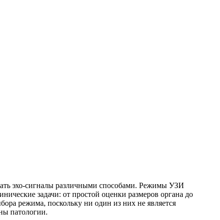
овать эхо-сигналы различными способами. Режимы УЗИ
нические задачи: от простой оценки размеров органа до
бора режима, поскольку ни один из них не является
ны патологии.