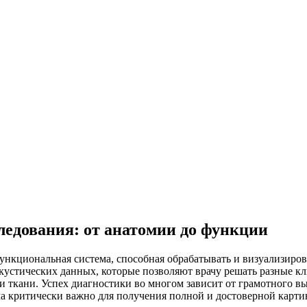
едования: от анатомии до функции
функциональная система, способная обрабатывать и визуализир
устических данных, которые позволяют врачу решать разные кли
и ткани. Успех диагностики во многом зависит от грамотного вы
 критически важно для получения полной и достоверной карти