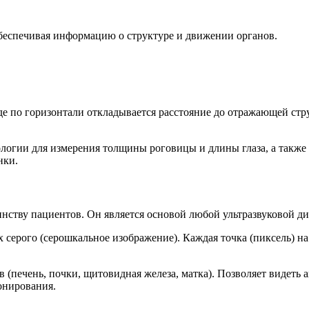
беспечивая информацию о структуре и движении органов.
е по горизонтали откладывается расстояние до отражающей стру
ологии для измерения толщины роговицы и длины глаза, а такж
нки.
ству пациентов. Он является основой любой ультразвуковой ди
 серого (серошкальное изображение). Каждая точка (пиксель) н
(печень, почки, щитовидная железа, матка). Позволяет видеть а
онирования.