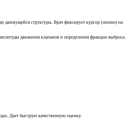
 до движущейся структуры. Врач фиксирует курсор (линию) на
амплитуды движения клапанов и определения фракции выброса.
удах. Дает быструю качественную оценку.