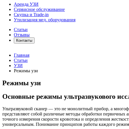
Аренда УЗИ
Сервисное обслуживание
Скупка и Trade-in
Утилизация мед. оборудования
Статьи
Отзывы
Контакты
Главная
Статьи
УЗИ
Режимы узи
Режимы узи
Основные режимы ультразвукового иссл
Ультразвуковой сканер — это не монолитный прибор, а много
представляют собой различные методы обработки первичных ак
точного измерения скорости кровотока и определения жесткост
универсальным. Понимание принципов работы каждого режима