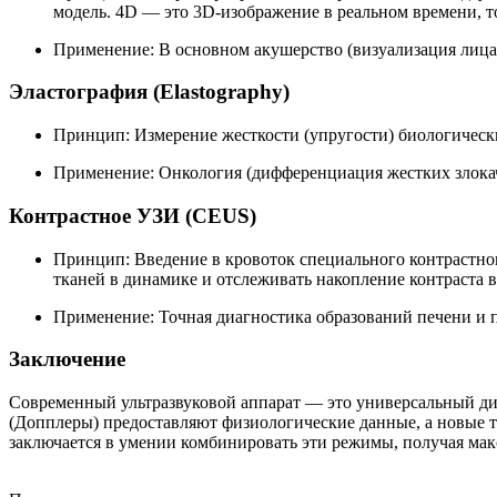
модель. 4D — это 3D-изображение в реальном времени, то
Применение: В основном акушерство (визуализация лица п
Эластография (Elastography)
Принцип: Измерение жесткости (упругости) биологическ
Применение: Онкология (дифференциация жестких злокаче
Контрастное УЗИ (CEUS)
Принцип: Введение в кровоток специального контрастног
тканей в динамике и отслеживать накопление контраста в
Применение: Точная диагностика образований печени и 
Заключение
Современный ультразвуковой аппарат — это универсальный ди
(Допплеры) предоставляют физиологические данные, а новые т
заключается в умении комбинировать эти режимы, получая ма