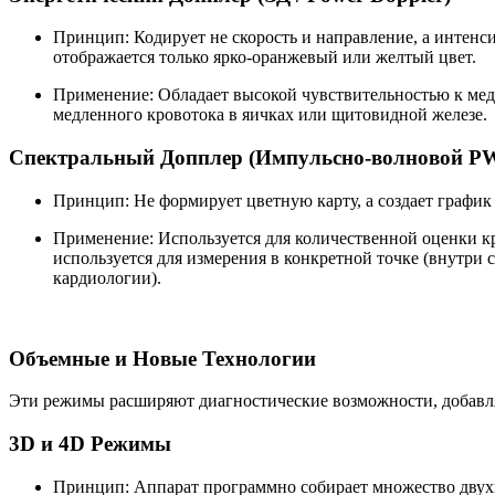
Принцип: Кодирует не скорость и направление, а интенс
отображается только ярко-оранжевый или желтый цвет.
Применение: Обладает высокой чувствительностью к мед
медленного кровотока в яичках или щитовидной железе.
Спектральный Допплер (Импульсно-волновой PW
Принцип: Не формирует цветную карту, а создает график 
Применение: Используется для количественной оценки кр
используется для измерения в конкретной точке (внутри 
кардиологии).
Объемные и Новые Технологии
Эти режимы расширяют диагностические возможности, добавляя
3D и 4D Режимы
Принцип: Аппарат программно собирает множество двухм