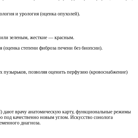
ология и урология (оценка опухолей).
 или зеленым, жесткие — красным.
 (оценка степени фиброза печени без биопсии).
их пузырьков, позволяя оценить перфузию (кровоснабжение)
М) дают врачу анатомическую карту, функциональные режимы
ю под качественно новым углом. Искусство сонолога
еменного диагноза.