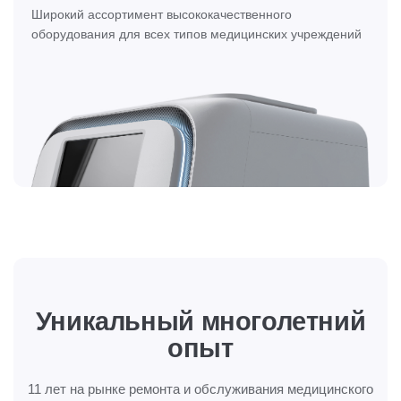
Широкий ассортимент высококачественного
Ис
ем
оборудования для всех типов медицинских учреждений
ти
Уникальный
многолетний
опыт
11 лет на рынке ремонта и обслуживания
медицинского