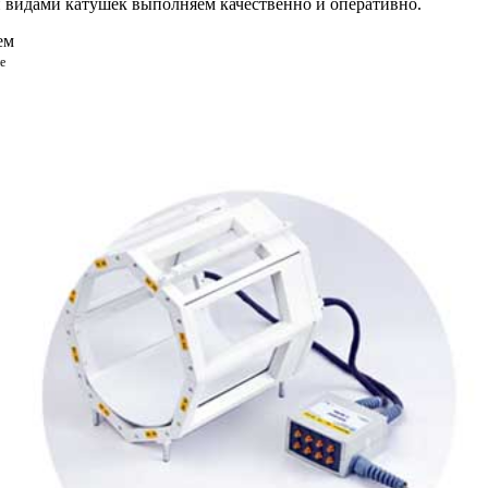
и видами катушек выполняем
качественно и оперативно.
ем
е