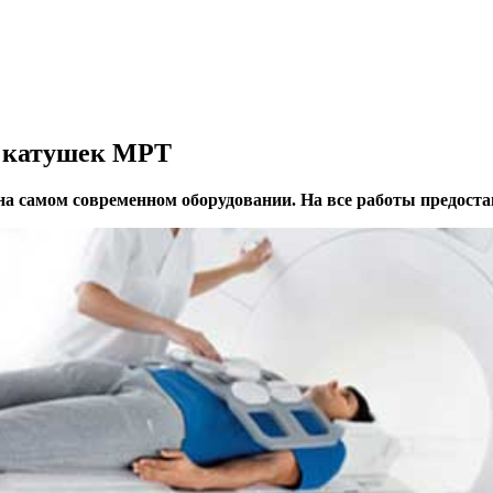
х катушек МРТ
а самом современном оборудовании. На все работы предоста