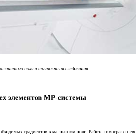
агнитного поля и точность исследования
ех элементов МР-системы
обходимых градиентов в магнитном поле. Работа томографа нево