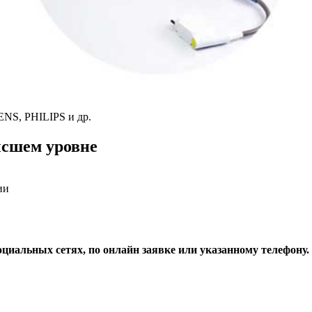
NS, PHILIPS и др.
сшем уровне
ии
оциальных сетях, по онлайн заявке или указанному телефону