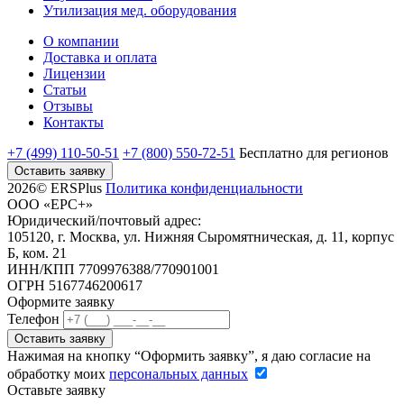
Утилизация мед. оборудования
О компании
Доставка и оплата
Лицензии
Статьи
Отзывы
Контакты
+7 (499) 110-50-51
+7 (800) 550-72-51
Бесплатно
для регионов
Оставить заявку
2026© ERSPlus
Политика конфиденциальности
ООО «ЕРС+»
Юридический/почтовый адрес:
105120, г. Москва, ул. Нижняя Сыромятническая, д. 11, корпус
Б, ком. 21
ИНН/КПП 7709976388/770901001
ОГРН 5167746200617
Оформите заявку
Телефон
Оставить заявку
Нажимая на кнопку “Оформить заявку”, я даю согласие на
обработку моих
персональных данных
Оставьте заявку