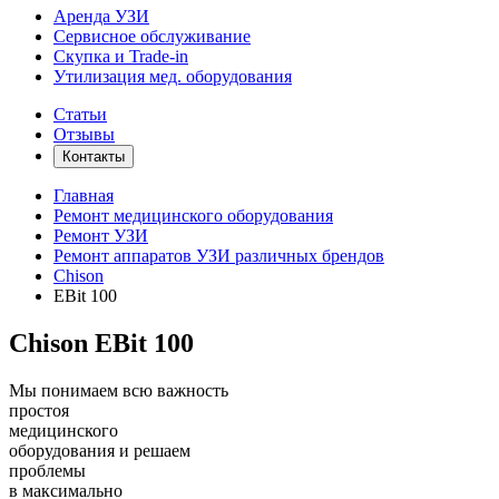
Аренда УЗИ
Сервисное обслуживание
Скупка и Trade-in
Утилизация мед. оборудования
Статьи
Отзывы
Контакты
Главная
Ремонт медицинского оборудования
Ремонт УЗИ
Ремонт аппаратов УЗИ различных брендов
Chison
EBit 100
Chison EBit 100
Мы понимаем всю важность
простоя
медицинского
оборудования и решаем
проблемы
в максимально