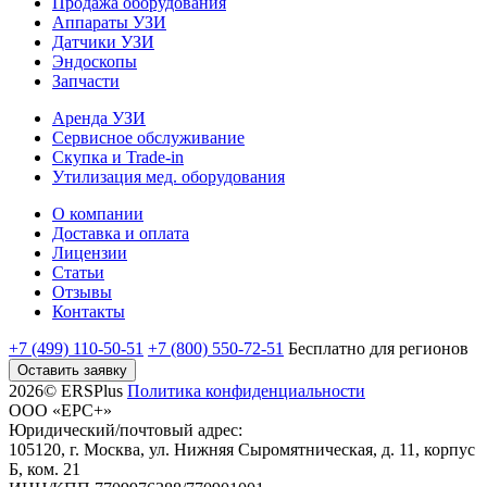
Продажа оборудования
Аппараты УЗИ
Датчики УЗИ
Эндоскопы
Запчасти
Аренда УЗИ
Сервисное обслуживание
Скупка и Trade-in
Утилизация мед. оборудования
О компании
Доставка и оплата
Лицензии
Статьи
Отзывы
Контакты
+7 (499) 110-50-51
+7 (800) 550-72-51
Бесплатно
для регионов
Оставить заявку
2026© ERSPlus
Политика конфиденциальности
ООО «ЕРС+»
Юридический/почтовый адрес:
105120, г. Москва, ул. Нижняя Сыромятническая, д. 11, корпус
Б, ком. 21