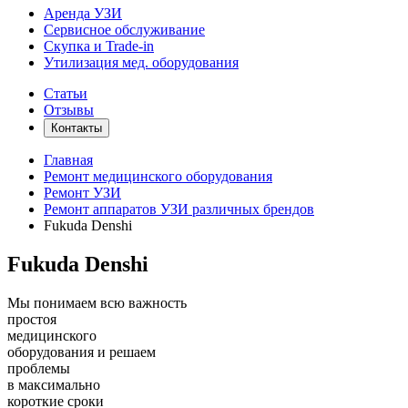
Аренда УЗИ
Сервисное обслуживание
Скупка и Trade-in
Утилизация мед. оборудования
Статьи
Отзывы
Контакты
Главная
Ремонт медицинского оборудования
Ремонт УЗИ
Ремонт аппаратов УЗИ различных брендов
Fukuda Denshi
Fukuda Denshi
Мы понимаем всю важность
простоя
медицинского
оборудования и решаем
проблемы
в максимально
короткие сроки