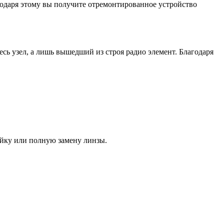
агодаря этому вы получите отремонтированное устройство
ь узел, а лишь вышедший из строя радио элемент. Благодаря
ейку или полную замену линзы.