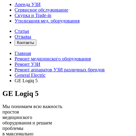
Аренда УЗИ
Сервисное обслуживание
Скупка и Trade-in
Утилизация мед. оборудования
Статьи
Отзывы
Контакты
Главная
Ремонт медицинского оборудования
Ремонт УЗИ
Ремонт аппаратов УЗИ различных брендов
General Electric
GE Logiq 5
GE Logiq 5
Мы понимаем всю важность
простоя
медицинского
оборудования и решаем
проблемы
в максимально