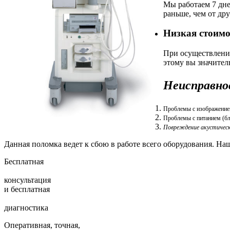
Мы работаем 7 дне
раньше, чем от др
Низкая стоимо
При осуществлении
этому вы значител
Неисправнос
Проблемы с изображением
Проблемы с питанием (бл
Повреждение акустическо
Данная поломка ведет к сбою в работе всего оборудования. Н
Бесплатная
консультация
и
бесплатная
диагностика
Оперативная, точная,