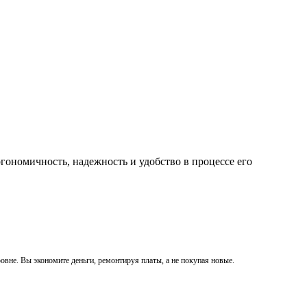
гономичность, надежность и удобство в процессе его
вне. Вы экономите деньги, ремонтируя платы, а не покупая новые.