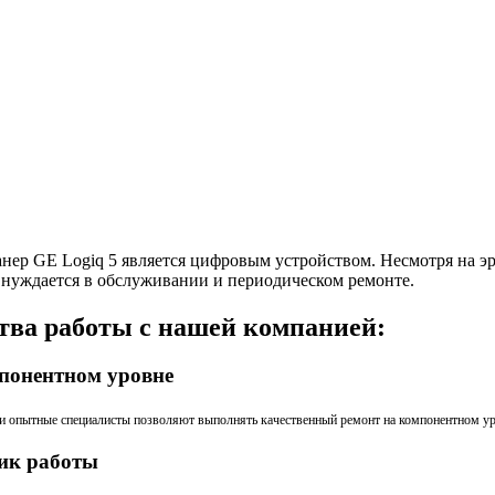
анер GE Logiq 5 является цифровым устройством. Несмотря на эр
 нуждается в обслуживании и периодическом ремонте.
ва работы с нашей компанией:
понентном уровне
 и опытные специалисты позволяют выполнять качественный ремонт на компонентном уро
ик работы