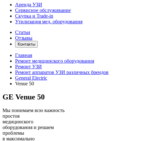
Аренда УЗИ
Сервисное обслуживание
Скупка и Trade-in
Утилизация мед. оборудования
Статьи
Отзывы
Контакты
Главная
Ремонт медицинского оборудования
Ремонт УЗИ
Ремонт аппаратов УЗИ различных брендов
General Electric
Venue 50
GE Venue 50
Мы понимаем всю важность
простоя
медицинского
оборудования и решаем
проблемы
в максимально