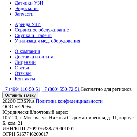
Датчики УЗИ
Эндоскопы
Запчасти
Аренда УЗИ
Сервисное обслуживание
Скупка и Trade-in
Утилизация мед. оборудования
О компании
Доставка и оплата
Лицензии
Статьи
Отзывы
Контакты
+7 (499) 110-50-51
+7 (800) 550-72-51
Бесплатно
для регионов
Оставить заявку
2026© ERSPlus
Политика конфиденциальности
ООО «ЕРС+»
Юридический/почтовый адрес:
105120, г. Москва, ул. Нижняя Сыромятническая, д. 11, корпус
Б, ком. 21
ИНН/КПП 7709976388/770901001
ОГРН 5167746200617