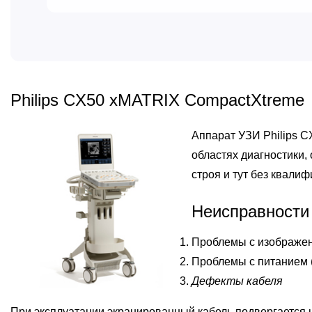
Philips CX50 xMATRIX CompactXtreme
Аппарат УЗИ Philips 
областях диагностики,
строя и тут без квали
Неисправности
Проблемы с изображен
Проблемы с питанием (
Дефекты кабеля
При эксплуатации экранированный кабель подвергается н