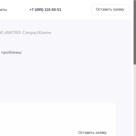
Оставить заявку
акты
+7 (499) 110-50-51
X50 xMATRIX CompactXtreme
м
проблемы
Оставить заявку