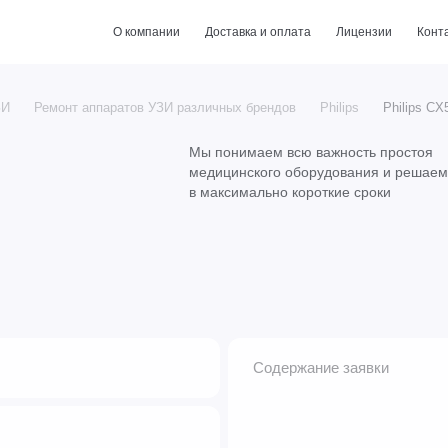
О компании
Доставка и оплата
Лицензии
Конт
ЗИ
Ремонт аппаратов УЗИ различных брендов
Philips
Philips C
Мы понимаем всю важность
простоя
медицинского
оборудования и решае
в максимально
короткие сроки