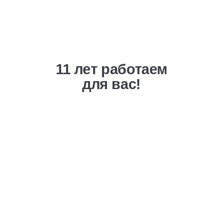
11 лет работаем
для вас!
Выгодная ценовая
политика