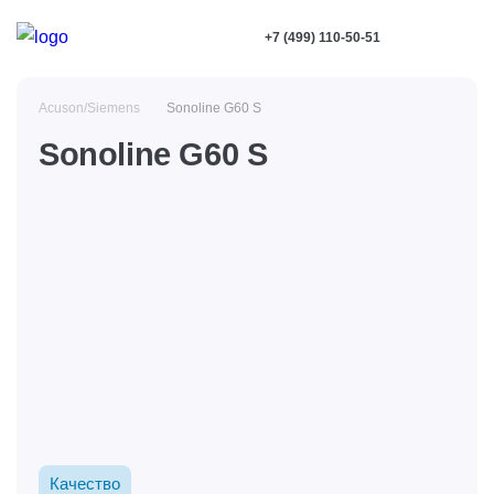
+7 (499) 110-50-51
Acuson/Siemens
Sonoline G60 S
Sonoline G60 S
Качество