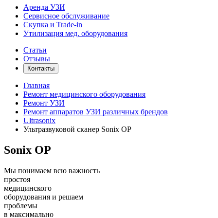
Аренда УЗИ
Сервисное обслуживание
Скупка и Trade-in
Утилизация мед. оборудования
Статьи
Отзывы
Контакты
Главная
Ремонт медицинского оборудования
Ремонт УЗИ
Ремонт аппаратов УЗИ различных брендов
Ultrasonix
Ультразвуковой сканер Sonix OP
Sonix OP
Мы понимаем всю важность
простоя
медицинского
оборудования и решаем
проблемы
в максимально