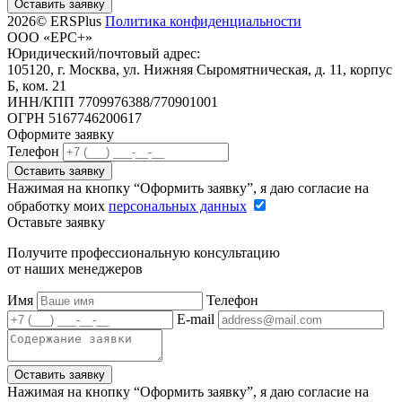
Оставить заявку
2026© ERSPlus
Политика конфиденциальности
ООО «ЕРС+»
Юридический/почтовый адрес:
105120, г. Москва, ул. Нижняя Сыромятническая, д. 11, корпус
Б, ком. 21
ИНН/КПП 7709976388/770901001
ОГРН 5167746200617
Оформите заявку
Телефон
Оставить заявку
Нажимая на кнопку “Оформить заявку”, я даю согласие на
обработку моих
персональных данных
Оставьте заявку
Получите профессиональную консультацию
от наших менеджеров
Имя
Телефон
E-mail
Оставить заявку
Нажимая на кнопку “Оформить заявку”, я даю согласие на