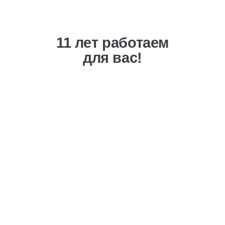
11 лет работаем
для вас!
Выгодная ценовая
политика