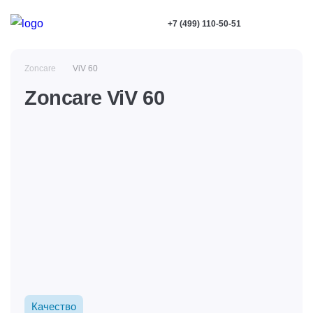
+7 (499) 110-50-51
Zoncare
ViV 60
Zoncare ViV 60
Качество