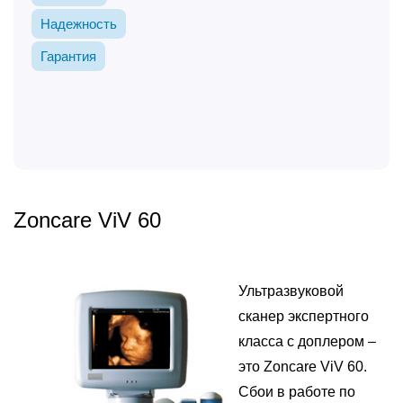
Надежность
Гарантия
Zoncare ViV 60
Ультразвуковой
сканер экспертного
класса с доплером –
это Zoncare ViV 60.
Сбои в работе по