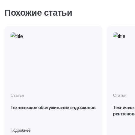
Похожие статьи
Статья
Статья
Техническое обслуживание эндоскопов
Техническ
рентгенов
Подробнее