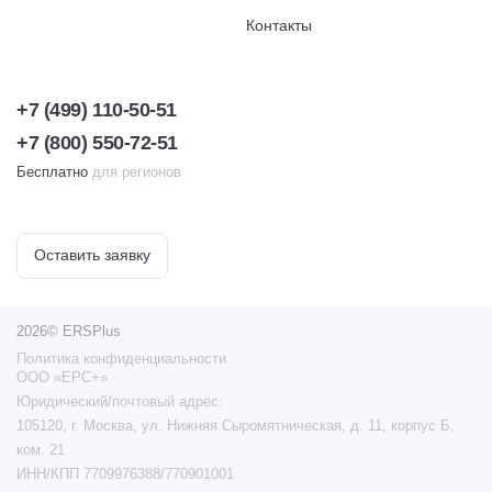
Контакты
+7 (499) 110-50-51
+7 (800) 550-72-51
Бесплатно
для регионов
Оставить заявку
2026© ERSPlus
Политика конфиденциальности
ООО «ЕРС+»
Юридический/почтовый адрес:
105120, г. Москва, ул. Нижняя Сыромятническая, д. 11, корпус Б,
ком. 21
ИНН/КПП 7709976388/770901001