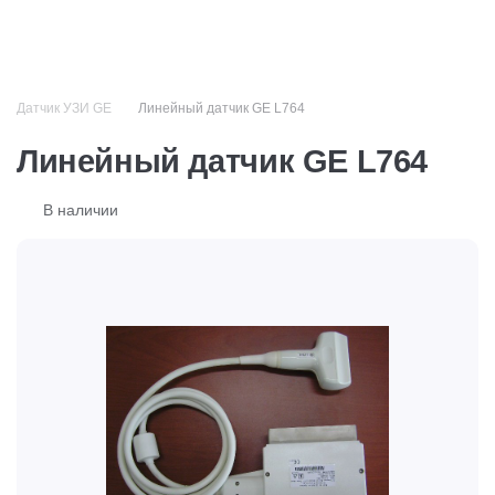
+7 (499) 110-50-51
Датчик УЗИ GE
Линейный датчик GE L764
Линейный датчик GE L764
В наличии