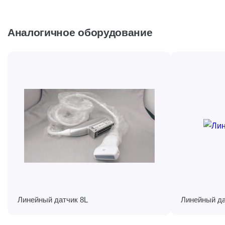
Аналогичное оборудование
Линейный датчик 8L
Линейный да