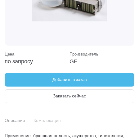
Цена
Производитель
по запросу
GE
Добавить в заказ
Заказать сейчас
Описание
Комплекация
Применение: брюшная полость, акушерство, гинекология,