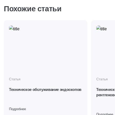
Похожие статьи
Статья
Статья
Техническое обслуживание эндоскопов
Техническ
рентгенов
Подробнее
Подробнее