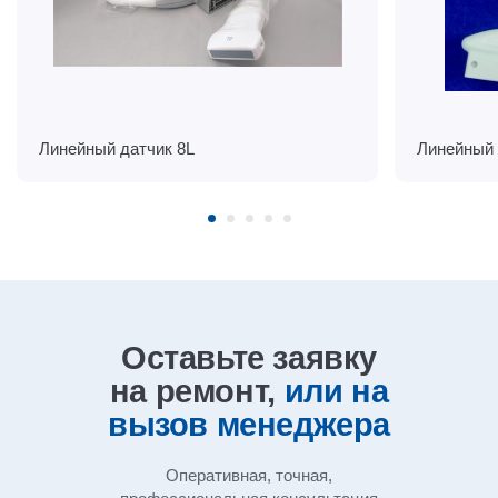
Линейный датчик 8L
Линейный 
Оставьте заявку
на ремонт,
или на
вызов
менеджера
Оперативная, точная,