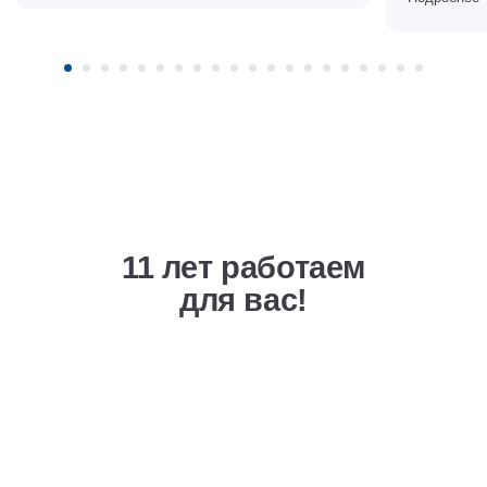
11 лет работаем
для вас!
Выгодная ценовая
политика