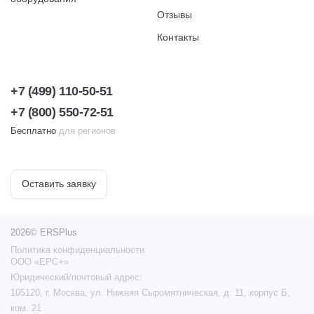
Отзывы
Контакты
+7 (499) 110-50-51
+7 (800) 550-72-51
Бесплатно
для регионов
Оставить заявку
2026© ERSPlus
Политика конфиденциальности
ООО «ЕРС+»
Юридический/почтовый адрес:
105120, г. Москва, ул. Нижняя Сыромятническая, д. 11, корпус Б,
ком. 21