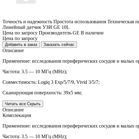
Точность и надежность
Простота использования
Техническая п
Линейный датчик УЗИ GE 10L
Цена
по запросу
Производитель
GE
В наличии
Цена
по запросу
Добавить в заказ
Заказать сейчас
Описание
Применение:
исследования периферических сосудов и малых о
Частота:
3.5 — 10 МГц (MHz);
Совместимость:
Logiq 3 Exp/5/7/9, Vivid 3/5/7;
Сканирующая поверхность: 39x5 мм;
Читать все
Скрыть
Описание
Комплекация
Применение:
исследования периферических сосудов и малых о
Частота:
3.5 — 10 МГц (MHz);