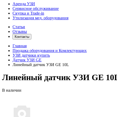
Аренда УЗИ
Сервисное обслуживание
Скупка и Trade-in
Утилизация мед. оборудования
Статьи
Отзывы
Контакты
Главная
Продажа оборудования и Комлектующих
УЗИ датчики купить
Датчик УЗИ GE
Линейный датчик УЗИ GE 10L
Линейный датчик УЗИ GE 10
В наличии