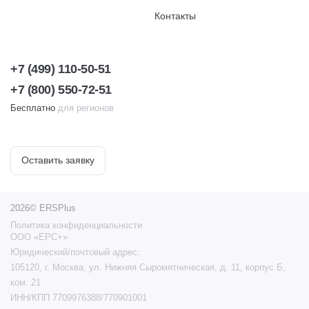
Контакты
+7 (499) 110-50-51
+7 (800) 550-72-51
Бесплатно
для регионов
Оставить заявку
2026© ERSPlus
Политика конфиденциальности
ООО «ЕРС+»
Юридический/почтовый адрес:
105120, г. Москва, ул. Нижняя Сыромятническая, д. 11, корпус Б,
ком. 21
ИНН/КПП 7709976388/770901001