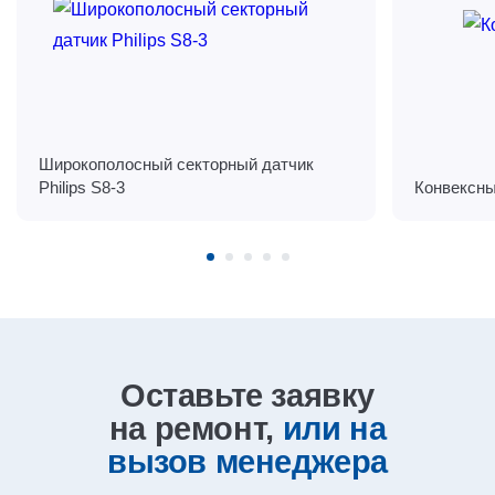
Широкополосный секторный датчик
Philips S8-3
Конвексны
Оставьте заявку
на ремонт,
или на
вызов
менеджера