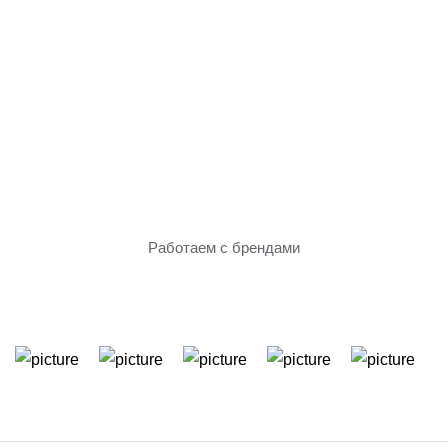
Только проверенное
оборудование
Работаем с брендами