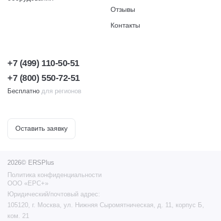
Отзывы
Контакты
+7 (499) 110-50-51
+7 (800) 550-72-51
Бесплатно
для регионов
Оставить заявку
2026© ERSPlus
Политика конфиденциальности
ООО «ЕРС+»
Юридический/почтовый адрес:
105120, г. Москва, ул. Нижняя Сыромятническая, д. 11, корпус Б,
ком. 21