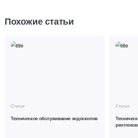
Похожие статьи
Статья
Статья
Техническое обслуживание эндоскопов
Техническ
рентгенов