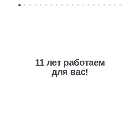
11 лет работаем
для вас!
Выгодная ценовая
политика