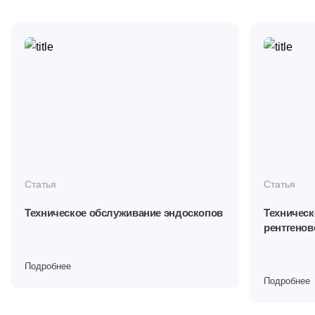
Статья
Статья
Техническое обслуживание эндоскопов
Техническ
рентгенов
Подробнее
Подробнее