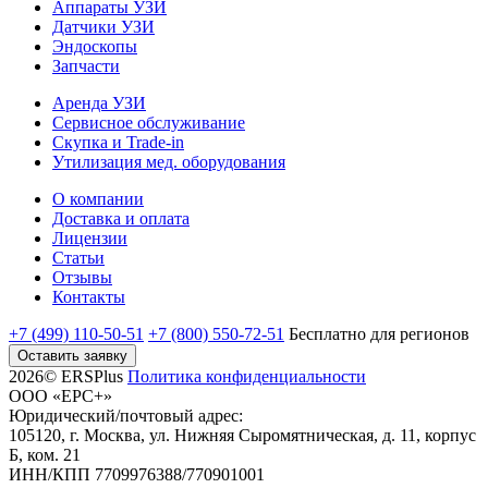
Аппараты УЗИ
Датчики УЗИ
Эндоскопы
Запчасти
Аренда УЗИ
Сервисное обслуживание
Скупка и Trade-in
Утилизация мед. оборудования
О компании
Доставка и оплата
Лицензии
Статьи
Отзывы
Контакты
+7 (499) 110-50-51
+7 (800) 550-72-51
Бесплатно
для регионов
Оставить заявку
2026© ERSPlus
Политика конфиденциальности
ООО «ЕРС+»
Юридический/почтовый адрес:
105120, г. Москва, ул. Нижняя Сыромятническая, д. 11, корпус
Б, ком. 21
ИНН/КПП 7709976388/770901001