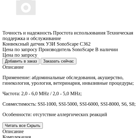
Точность и надежность
Простота использования
Техническая
поддержка и обслуживание
Конвексный датчик УЗИ SonoScape C362
Цена
по запросу
Производитель
SonoScape
В наличии
Цена
по запросу
Добавить в заказ
Заказать сейчас
Описание
Применение:
абдоминальные обследования, акушерство,
гинекология, урология, ветеринария, инвазивные процедуры;
Частота:
2,0 - 6,0 MHz /
2,0 - 5,0 MHz;
Совместимость:
SSI-1000, SSI-5000, SSI-6000, SSI-8000, S6, S8;
Особенности: отсутствие аллергических реакций
Читать все
Скрыть
Описание
Комплекация