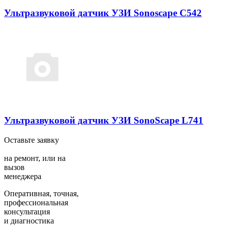
Ультразвуковой датчик УЗИ Sonoscape C542
Ультразвуковой датчик УЗИ SonoScape L741
Оставьте заявку
на ремонт,
или на
вызов
менеджера
Оперативная, точная,
профессиональная
консультация
и диагностика