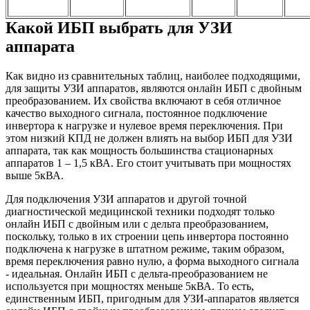
Какой ИБП выбрать для УЗИ
аппарата
Как видно из сравнительных таблиц, наиболее подходящими,
для защиты УЗИ аппаратов, являются онлайн ИБП с двойным
преобразованием. Их свойства включают в себя отличное
качество выходного сигнала, постоянное подключение
инвертора к нагрузке и нулевое время переключения. При
этом низкий КПД не должен влиять на выбор ИБП для УЗИ
аппарата, так как мощность большинства стационарных
аппаратов 1 – 1,5 кВА. Его стоит учитывать при мощностях
выше 5кВА.
Для подключения УЗИ аппаратов и другой точной
диагностической медицинской техники подходят только
онлайн ИБП с двойным или с дельта преобразованием,
поскольку, только в их строении цепь инвертора постоянно
подключена к нагрузке в штатном режиме, таким образом,
время переключения равно нулю, а форма выходного сигнала
- идеальная. Онлайн ИБП с дельта-преобразованием не
используется при мощностях меньше 5кВА. То есть,
единственным ИБП, пригодным для УЗИ-аппаратов является