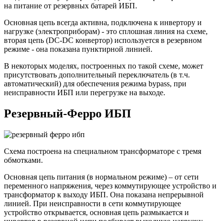
на питание от резервных батарей ИБП.
Основная цепь всегда активна, подключена к инвертору и
нагрузке (электроприборам) - это сплошная линия на схеме,
вторая цепь (DC-DC конвертор) используется в резервном
режиме - она показана пунктирной линией.
В некоторых моделях, построенных по такой схеме, может
присутствовать дополнительный переключатель (в т.ч.
автоматический) для обеспечения режима bypass, при
неисправности ИБП или перегрузке на выходе.
Резервный-Ферро ИБП
Схема построена на специальном трансформаторе с тремя
обмотками.
Основная цепь питания (в нормальном режиме) – от сети
переменного напряжения, через коммутирующее устройство и
трансформатор к выходу ИБП. Она показана непрерывной
линией. При неисправности в сети коммутирующее
устройство открывается, основная цепь размыкается и