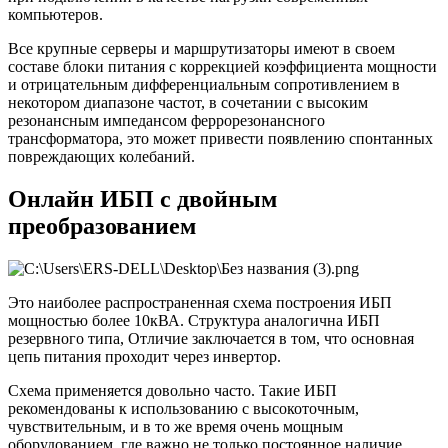
компьютеров.
Все крупные серверы и маршрутизаторы имеют в своем
составе блоки питания с коррекцией коэффициента мощности
и отрицательным дифференциальным сопротивлением в
некотором диапазоне частот, в сочетании с высоким
резонансным импедансом феррорезонансного
трансформатора, это может привести появлению спонтанных
повреждающих колебаний.
Онлайн ИБП с двойным
преобразованием
Это наиболее распространенная схема построения ИБП
мощностью более 10кВА. Структура аналогична ИБП
резервного типа, Отличие заключается в том, что основная
цепь питания проходит через инвертор.
Схема применяется довольно часто. Такие ИБП
рекомендованы к использованию с высокоточным,
чувствительным, и в то же время очень мощным
оборудованием, где важно не только постоянное наличие