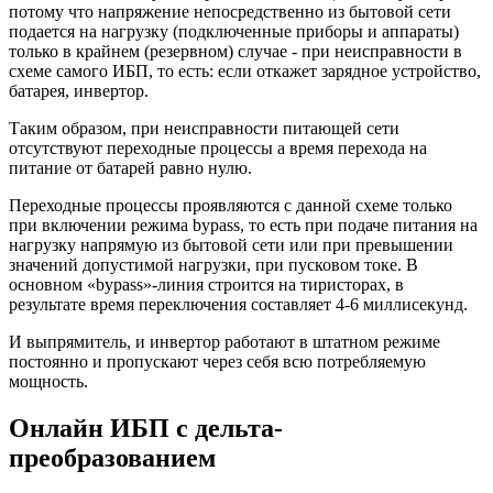
потому что напряжение непосредственно из бытовой сети
подается на нагрузку (подключенные приборы и аппараты)
только в крайнем (резервном) случае - при неисправности в
схеме самого ИБП, то есть: если откажет зарядное устройство,
батарея, инвертор.
Таким образом, при неисправности питающей сети
отсутствуют переходные процессы а время перехода на
питание от батарей равно нулю.
Переходные процессы проявляются с данной схеме только
при включении режима bypass, то есть при подаче питания на
нагрузку напрямую из бытовой сети или при превышении
значений допустимой нагрузки, при пусковом токе. В
основном «bypass»-линия строится на тиристорах, в
результате время переключения составляет 4-6 миллисекунд.
И выпрямитель, и инвертор работают в штатном режиме
постоянно и пропускают через себя всю потребляемую
мощность.
Онлайн ИБП с дельта-
преобразованием