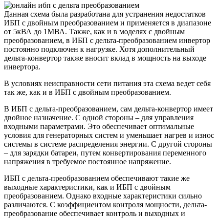
Данная схема была разработана для устранения недостатков
ИБП с двойным преобразованием и применяется в диапазоне
от 5кВА до 1МВА. Также, как и в моделях с двойным
преобразованием, в ИБП с дельта-преобразованием инвертор
постоянно подключен к нагрузке. Хотя дополнительный
дельта-конвертор также вносит вклад в мощность на выходе
инвертора.
В условиях неисправности сети питания эта схема ведет себя
так же, как и в ИБП с двойным преобразованием.
В ИБП с дельта-преобразованием, сам дельта-конвертор имеет
двойное назначение. С одной стороны – для управления
входными параметрами. Это обеспечивает оптимальные
условия для генераторных систем и уменьшает нагрев и износ
системы в системе распределения энергии. С другой стороны
– для зарядки батареи, путем конвертирования переменного
напряжения в требуемое постоянное напряжение.
ИБП с дельта-преобразованием обеспечивают такие же
выходные характеристики, как и ИБП с двойным
преобразованием. Однако входные характеристики сильно
различаются. С коэффициентом контроля мощности, дельта-
преобразование обеспечивает контроль и выходных и