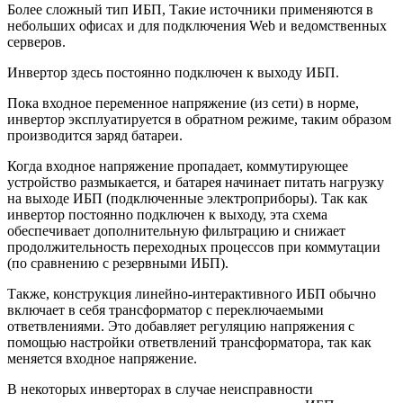
Более сложный тип ИБП, Такие источники применяются в
небольших офисах и для подключения Web и ведомственных
серверов.
Инвертор здесь постоянно подключен к выходу ИБП
.
Пока входное переменное напряжение (из сети) в норме,
инвертор эксплуатируется в обратном режиме, таким образом
производится заряд батареи.
Когда входное напряжение пропадает, коммутирующее
устройство размыкается, и батарея начинает питать нагрузку
на выходе ИБП (подключенные электроприборы). Так как
инвертор постоянно подключен к выходу, эта схема
обеспечивает дополнительную фильтрацию и снижает
продолжительность переходных процессов при коммутации
(по сравнению с резервными ИБП).
Также, конструкция линейно-интерактивного ИБП обычно
включает в себя трансформатор с переключаемыми
ответвлениями. Это добавляет регуляцию напряжения с
помощью настройки ответвлений трансформатора, так как
меняется входное напряжение.
В некоторых инверторах в случае неисправности