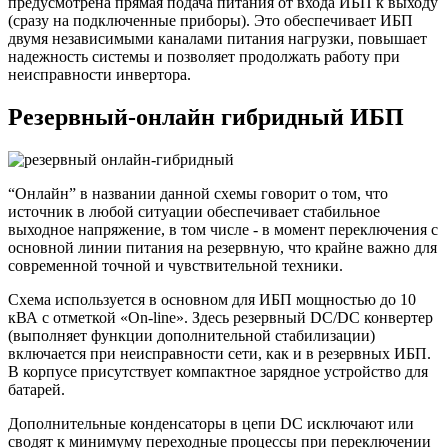
предусмотрена прямая подача питания от входа ИБП к выходу
(сразу на подключенные приборы). Это обеспечивает ИБП
двумя независимыми каналами питания нагрузки, повышает
надежность системы и позволяет продолжать работу при
неисправности инвертора.
Резервный-онлайн гибридный ИБП
“Онлайн” в названии данной схемы говорит о том, что
источник в любой ситуации обеспечивает стабильное
выходное напряжение, в том числе - в момент переключения с
основной линии питания на резервную, что крайне важно для
современной точной и чувствительной техники.
Схема используется в основном для ИБП мощностью до 10
кВА с отметкой «On-line». Здесь резервный DC/DC конвертер
(выполняет функции дополнительной стабилизации)
включается при неисправности сети, как и в резервных ИБП.
В корпусе присутствует компактное зарядное устройство для
батарей.
Дополнительные конденсаторы в цепи DC исключают или
сводят к минимуму переходные процессы при переключении