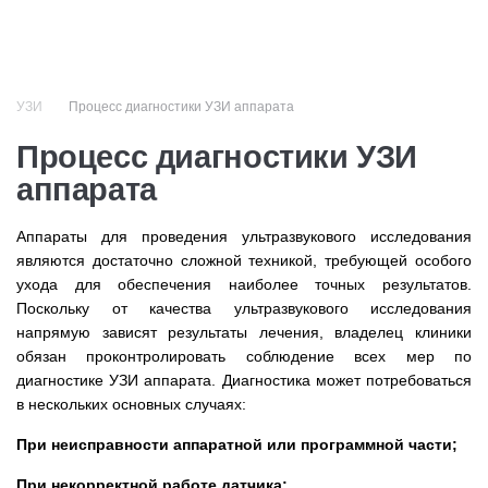
+7 (499) 110-50-51
УЗИ
Процесс диагностики УЗИ аппарата
Процесс диагностики УЗИ
аппарата
Аппараты для проведения ультразвукового исследования
являются достаточно сложной техникой, требующей особого
ухода для обеспечения наиболее точных результатов.
Поскольку от качества ультразвукового исследования
напрямую зависят результаты лечения, владелец клиники
обязан проконтролировать соблюдение всех мер по
диа
гностике УЗИ аппарата. Диагностика может потребоваться
в нескольких основных случаях:
При неисправности аппаратной или программной части;
При некорректной работе датчика;