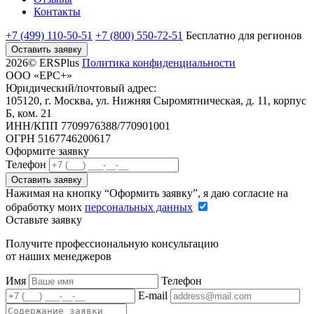
Контакты
+7 (499) 110-50-51
+7 (800) 550-72-51
Бесплатно
для регионов
Оставить заявку
2026© ERSPlus
Политика конфиденциальности
ООО «ЕРС+»
Юридический/почтовый адрес:
105120, г. Москва, ул. Нижняя Сыромятническая, д. 11, корпус
Б, ком. 21
ИНН/КПП 7709976388/770901001
ОГРН 5167746200617
Оформите заявку
Телефон
Оставить заявку
Нажимая на кнопку “Оформить заявку”, я даю согласие на
обработку моих
персональных данных
Оставьте заявку
Получите профессиональную консультацию
от наших менеджеров
Имя
Телефон
E-mail