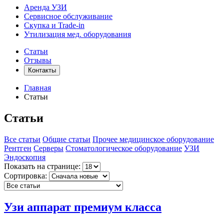
Аренда УЗИ
Сервисное обслуживание
Скупка и Trade-in
Утилизация мед. оборудования
Статьи
Отзывы
Контакты
Главная
Статьи
Статьи
Все статьи
Общие статьи
Прочее медицинское оборудование
Рентген
Серверы
Стоматологическое оборудование
УЗИ
Эндоскопия
Показать на странице:
Сортировка:
Узи аппарат премиум класса