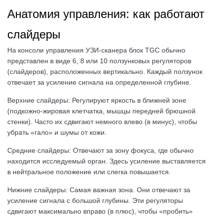
Анатомия управления: как работают
слайдеры
На консоли управления УЗИ-сканера блок TGC обычно
представлен в виде 6, 8 или 10 ползунковых регуляторов
(слайдеров), расположенных вертикально. Каждый ползунок
отвечает за усиление сигнала на определенной глубине.
Верхние слайдеры: Регулируют яркость в ближней зоне
(подкожно-жировая клетчатка, мышцы передней брюшной
стенки). Часто их сдвигают немного влево (в минус), чтобы
убрать «гало» и шумы от кожи.
Средние слайдеры: Отвечают за зону фокуса, где обычно
находится исследуемый орган. Здесь усиление выставляется
в нейтральное положение или слегка повышается.
Нижние слайдеры: Самая важная зона. Они отвечают за
усиление сигнала с большой глубины. Эти регуляторы
сдвигают максимально вправо (в плюс), чтобы «пробить»