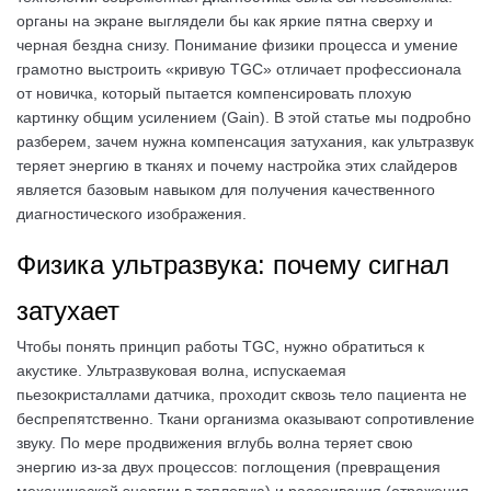
органы на экране выглядели бы как яркие пятна сверху и
черная бездна снизу. Понимание физики процесса и умение
грамотно выстроить «кривую TGC» отличает профессионала
от новичка, который пытается компенсировать плохую
картинку общим усилением (Gain). В этой статье мы подробно
разберем, зачем нужна компенсация затухания, как ультразвук
теряет энергию в тканях и почему настройка этих слайдеров
является базовым навыком для получения качественного
диагностического изображения.
Физика ультразвука: почему сигнал
затухает
Чтобы понять принцип работы TGC, нужно обратиться к
акустике. Ультразвуковая волна, испускаемая
пьезокристаллами датчика, проходит сквозь тело пациента не
беспрепятственно. Ткани организма оказывают сопротивление
звуку. По мере продвижения вглубь волна теряет свою
энергию из-за двух процессов: поглощения (превращения