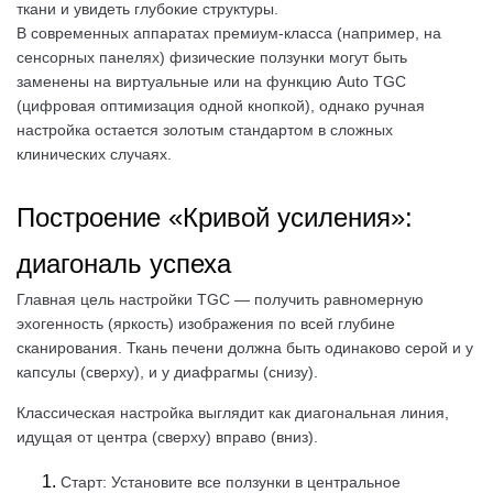
ткани и увидеть глубокие структуры.
В современных аппаратах премиум-класса (например, на
сенсорных панелях) физические ползунки могут быть
заменены на виртуальные или на функцию Auto TGC
(цифровая оптимизация одной кнопкой), однако ручная
настройка остается золотым стандартом в сложных
клинических случаях.
Построение «Кривой усиления»:
диагональ успеха
Главная цель настройки TGC — получить равномерную
эхогенность (яркость) изображения по всей глубине
сканирования. Ткань печени должна быть одинаково серой и у
капсулы (сверху), и у диафрагмы (снизу).
Классическая настройка выглядит как диагональная линия,
идущая от центра (сверху) вправо (вниз).
Старт: Установите все ползунки в центральное