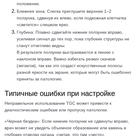
положение.
Ближняя зона: Слегка приглушите верхние 1–2
ползунка, сдвинув их влево, если подкожная клетчатка
«светится» слишком ярко.
Глубина: Плавно сдвигайте нижние ползунки вправо,
усиливая сигнал до тех пор, пока глубокие структуры не
станут отчетливо видны.
В результате ползунки выстраиваются в линию с
наклоном вправо. Важно избегать резких скачков
(зигзагов), так как это создаст искусственные полосы
разной яркости на экране, которые могут быть ошибочно
приняты за патологию.
Типичные ошибки при настройке
Неправильное использование TGC может привести к
диагностическим ошибкам или пропуску патологии.
«Черная бездна»: Если нижние ползунки не сдвинуты вправо,
врач может не увидеть объемное образование или камень в
глубоких отделах органа, считая, что там «чисто».