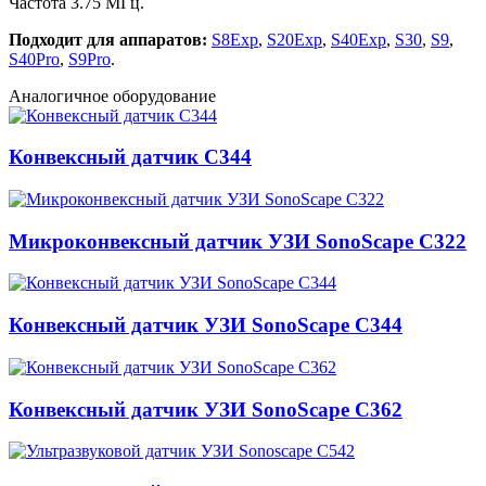
Частота 3.75 МГц.
Подходит для аппаратов:
S8Exp
,
S20Exp
,
S40Exp
,
S30
,
S9
,
S40Pro
,
S9Pro
.
Аналогичное оборудование
Конвексный датчик C344
Микроконвексный датчик УЗИ SonoScape C322
Конвексный датчик УЗИ SonoScape C344
Конвексный датчик УЗИ SonoScape C362