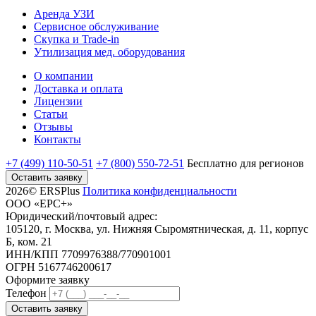
Аренда УЗИ
Сервисное обслуживание
Скупка и Trade-in
Утилизация мед. оборудования
О компании
Доставка и оплата
Лицензии
Статьи
Отзывы
Контакты
+7 (499) 110-50-51
+7 (800) 550-72-51
Бесплатно
для регионов
Оставить заявку
2026© ERSPlus
Политика конфиденциальности
ООО «ЕРС+»
Юридический/почтовый адрес:
105120, г. Москва, ул. Нижняя Сыромятническая, д. 11, корпус
Б, ком. 21
ИНН/КПП 7709976388/770901001
ОГРН 5167746200617
Оформите заявку
Телефон
Оставить заявку