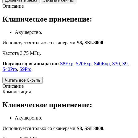
Добавить в заказ
Заказать сейчас
Описание
Клиническое применение:
Акушерство.
Используется только со сканерами
S8, SSI-8000
.
Частота 3.75 МГц.
Подходит для аппаратов:
S8Exp
,
S20Exp
,
S40Exp
,
S30
,
S9
,
S40Pro
,
S9Pro
.
Читать все
Скрыть
Описание
Комплекация
Клиническое применение:
Акушерство.
Используется только со сканерами
S8, SSI-8000
.